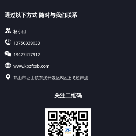
通过以下方式 随时与我们联系
杨小姐
13750339033
13427417912
www.kpzfcsb.com
鹤山市址山镇东溪开发区B区正飞超声波
关注二维码