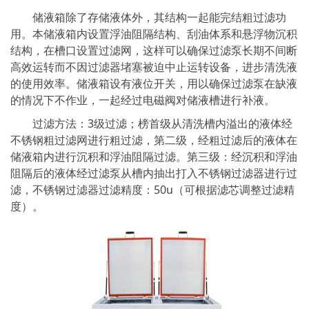
储液箱除了存储液体外，其结构一起能完结粗过滤功
用。本储液箱内设置浮油阻隔结构、刮油体系和悬浮物沉积
结构，在槽口设置过滤网，这样可以确保过滤泵长期不间断
高效运转而不因过滤器堵塞被迫中止运转设备，进步清洗液
的使用效率。储液箱设有液位开关，用以确保过滤泵在缺液
的情况下不作业，一起经过电磁阀对储液槽进行补液。
过滤方法：3级过滤；榜首级从清洗槽内溢出的液体经
不锈钢粗过滤网进行粗过滤，第二级，经粗过滤后的液体在
储液箱内进行沉积和浮油阻隔过滤。第三级：经沉积和浮油
阻隔后的液体经过滤泵从槽内抽出打入不锈钢过滤器进行过
滤，不锈钢过滤器过滤精度：50u（可根据滤芯调整过滤精
度）。