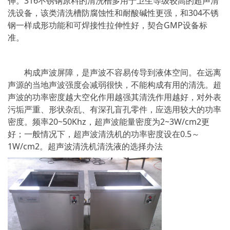
伸。316不锈钢原料的清洗槽多用于卫生等级较高的超声清
洗设备，该类清洗槽防腐蚀性和耐酸碱性更强，和304不锈
钢一样成形功能和可焊接性拉伸性好，契合GMP设备标
准。
构成声波屏障，是声波不容易传导到液体空间。在远离
声源的当地声波强度会减弱很快，不能构成有用的清洗。超
声波的功率密度越大空化作用越强其清洗作用越好，对外表
污垢严重、形状杂乱、有深孔盲孔零件，应选用较大的功率
密度。频率20~50Khz，超声波能量密度为2~3W/cm2更
好；一般情况下，超声波清洗机的功率密度设在0.5～
1W/cm2。超声波清洗机清洗液的选择办法