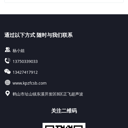
通过以下方式 随时与我们联系
杨小姐
13750339033
13427417912
www.kpzfcsb.com
鹤山市址山镇东溪开发区B区正飞超声波
关注二维码