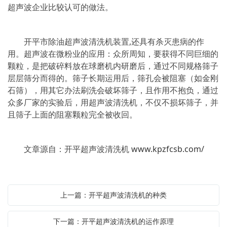
超声波企业比较认可的做法。
开平市除油超声波清洗机装置,还具有杀灭患病的作
用。超声波在微粉业的应用：众所周知，要获得不同巨细的
颗粒，是把破碎料放在球磨机内研磨后，通过不同规格筛子
层层筛分而得的。筛子长期运用后，筛孔会被阻塞（如金刚
石筛），用其它办法刷洗会破坏筛子，且作用不抱负，通过
众多厂家的实验后，用超声波清洗机，不仅不损坏筛子，并
且筛子上面的阻塞颗粒完全被收回。
文章源自：开平超声波清洗机
www.kpzfcsb.com/
上一篇：开平超声波清洗机的种类
下一篇：开平超声波清洗机的运作原理