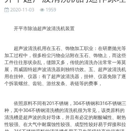
2020-11-03
1959
开平市除油超声波清洗机装置
超声波清洗机用在玉石、饰物加工职业：在研磨抛光等
加工过程中，很多粉尘污物会沾附在玉石、饰物上，而这些
工件往往形状杂乱，缝隙又多，传统的清洗办法常常一筹莫
展，而威固特超声波清洗器则独特功效。五、超声波清洗机
用在挂钟、仪器：有了超声波清洗器，挂钟、仪器免除了逐
个拆装螺丝、齿轮、游丝发条、表链等的费事，
依照原料不同有201不锈钢，304不锈钢和316不锈钢三
种，其中304不锈钢清洗槽的清洗机很为常见，该类原料的
清洗槽是超声波的良好导体，并且有必定的耐酸碱性、耐热
性较强、在大气中耐腐蚀性较强、成型性较好易于焊接和拉