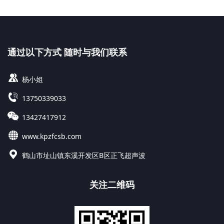
通过以下方式 随时与我们联系
杨小姐
13750339033
13427417912
www.kpzfcsb.com
鹤山市址山镇东溪开发区B区正飞超声波
关注二维码