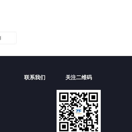
腐蚀设备。在这方面厂家诺言好的超声波清洗设
备逐步开始使用无环境保护溶剂型清洗剂的臭氧
耗费物质。 水性清洗剂 超声波清洗设备
的水性清洗是不同的，
用
联系我们
关注二维码