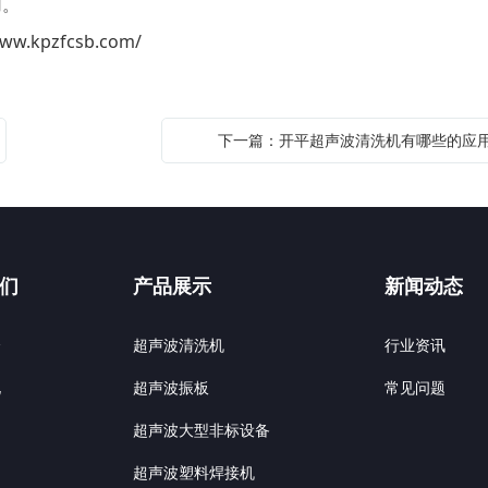
用。
www.kpzfcsb.com/
下一篇：开平超声波清洗机有哪些的应
们
产品展示
新闻动态
介
超声波清洗机
行业资讯
化
超声波振板
常见问题
超声波大型非标设备
超声波塑料焊接机