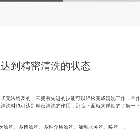
样达到精密清洗的状态
无法媲及的，它拥有先进的技能可以轻松完成清洗工作，且
件清洗时也可达到精密清洗的作用，那么下面就来详细的了解一
漂洗、多槽漂洗、多种介质漂洗、流动水冲洗、喷洗；、