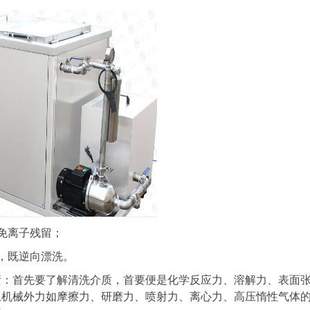
免离子残留；
，既逆向漂洗。
首先要了解清洗介质，首要便是化学反应力、溶解力、表面
上机械外力如摩擦力、研磨力、喷射力、离心力、高压惰性气体