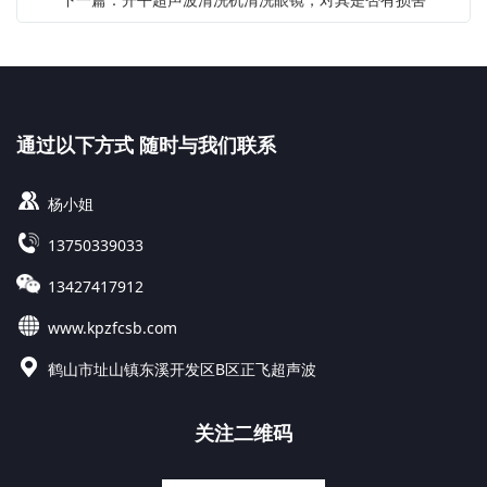
通过以下方式 随时与我们联系
杨小姐
13750339033
13427417912
www.kpzfcsb.com
鹤山市址山镇东溪开发区B区正飞超声波
关注二维码