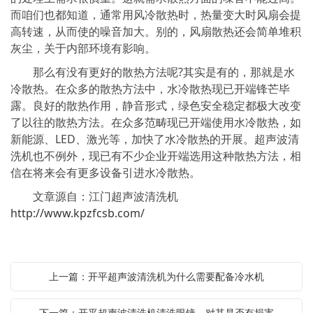
而咱们也都知道，通常用风冷散热时，热量变大时风扇会提
高转速，从而使的噪音加大。别的，风扇散热还会简单堆积
灰尘，关于内部环境有影响。
那么有没有更好的散热方法呢?其实是有的，那就是水
冷散热。在众多的散热方法中，水冷散热现已开端锋芒毕
露。良好的散热作用，静音形式，绿色安全稳定都极大改变
了以往的散热方法。在众多范畴现已开端使用水冷散热，如
新能源、LED、激光等，加快了水冷散热的开展。超声波清
洗机也不例外，现已有不少企业开端选用这种散热方法，相
信在将来会有更多设备引进水冷散热。
文章源自：江门超声波清洗机
http://www.kpzfcsb.com/
上一篇：开平超声波清洗机为什么需要配备冷水机
下一篇：开平超声波清洗机清洗眼镜，对其是否有损害