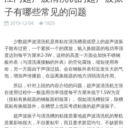
子有哪些常见的问题
2019-12-04
1825
少数超声波清洗机是将粘在清洗槽底或壁上的超声波振
子散布过密，一个紧挨一个的摆放，输入换能器的电功率强
度达到每平方厘米2-3W，这样的高度一方面会加快不锈钢
板外表（与清洗液接触的外表）的空化腐蚀，缩短使用寿
命，另一方面由于声强过搞。会在钢板外表邻近发生大的气
泡，增加声传播损，在远离换能器的地方消弱清洗作用。
所以，针对上段的内容介绍的问题，超声波清洗机主张
在使用过程中一般选用功率强度每平方厘米低于1.5W为宜
（按粘有换能器的钢板面积核算）。假如清洗槽较深，除槽
底粘有换能器外，在槽壁上也应考虑粘接的超声波振子。
超声波振子与清洗槽的粘接质量地超声波清洗机的整机
质量影响很大，不但要粘牢，而且要求胶层均匀、不缺胶和