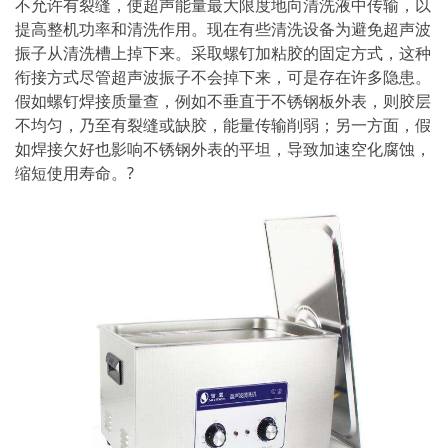
不允许有裂缝，使超声能量最大限度地向清洗液中传输，以
提高整机功率和清洗作用。现在有些清洗设备为避免超声波
振子从清洗槽上掉下来。采取螺钉加粘胶的固定方式，这种
衔接方式尽管超声波振子不会掉下来，可是存在许多隐患。
假如螺钉焊接质量查，例如不垂直于不锈钢板外表，则胶层
不均匀，乃至有裂缝或缺胶，能量传输削弱；另一方面，假
如焊接欠好也影响不锈钢外表的平坦，导致加速空化腐蚀，
缩短使用寿命。?