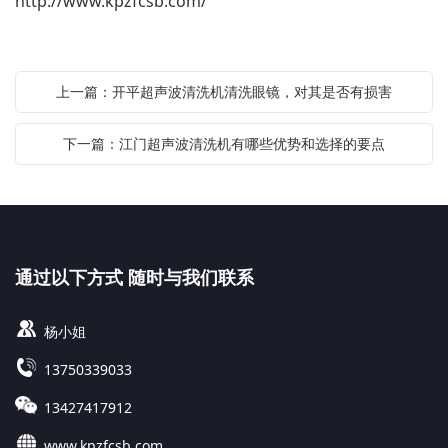
http://www.kpzfcsb.com/
上一篇：开平超声波清洗机清洗眼镜，对其是否有损害
下一篇：江门超声波清洗机有哪些优势和选择的要点
通过以下方式 随时与我们联系
杨小姐
13750339033
13427417912
www.kpzfcsb.com