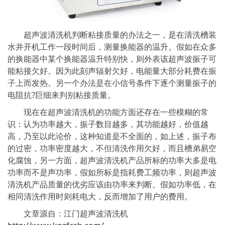
超声波清洗机判断粘接质量的办法之一，是在清洗槽装
水并开机工作一段时间后，测量换能器的温升。假如在众多
的换能器中某个换能器温升特别快，则外表该超声波振子可
能粘接欠好。因为此刻声辐射欠好，电能量大部分耗费在振
子上而发热。另一个办法是在小信号条件下逐个测量振子的
电阻抗?巨细来判别粘接质量。
现在在超声波清洗机的功能方面还存在一些模糊的常
识：认为功率越大，振子数目越多，其功能越好，价值越
高，乃至以此论价，这种知道是不全面的，如上述，振子布
的过密，功率密度越大，不但清洗作用欠好，而且槽弟易空
化腐蚀，另一方面，超声波清洗机产品所标的功率大多是电
功率而不是声功率，假如所标是指耗费工频功率，则超声波
清洗机产品质量的优劣应该由功率来判断。假如功率低，在
相同清洗作用时则耗电大，反而增加了用户的费用。
文章源自：江门超声波清洗机